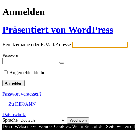
Anmelden
Präsentiert von WordPress
Benutzername oder E-Mail-Adresse
Passwort
Angemeldet bleiben
Passwort vergessen?
← Zu KIK/ANN
Datenschutz
Sprache
Diese Webseite verwendet Cookies. Wenn Sie auf der Seite weitersu