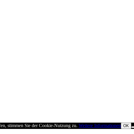
rfen, stimmen Sie der Cookie-Nutzung zu.
Weitere Informationen
OK