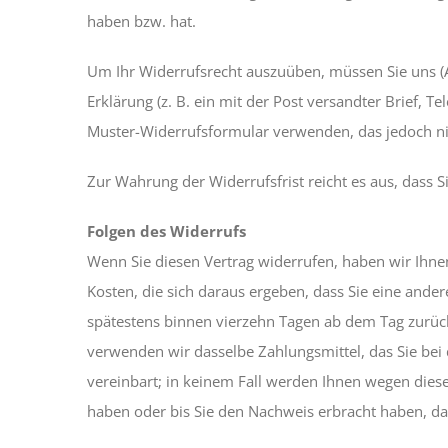
haben bzw. hat.
Um Ihr Widerrufsrecht auszuüben, müssen Sie uns (A
Erklärung (z. B. ein mit der Post versandter Brief, T
Muster-Widerrufsformular verwenden, das jedoch nic
Zur Wahrung der Widerrufsfrist reicht es aus, dass S
Folgen des Widerrufs
Wenn Sie diesen Vertrag widerrufen, haben wir Ihnen
Kosten, die sich daraus ergeben, dass Sie eine ande
spätestens binnen vierzehn Tagen ab dem Tag zurück
verwenden wir dasselbe Zahlungsmittel, das Sie bei 
vereinbart; in keinem Fall werden Ihnen wegen dies
haben oder bis Sie den Nachweis erbracht haben, da