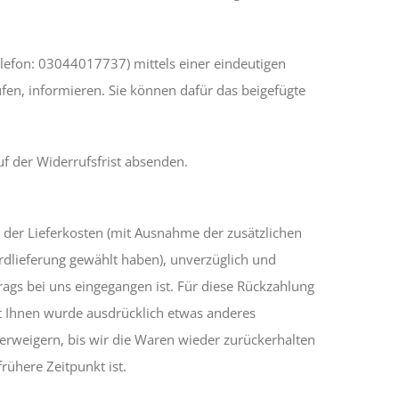
lefon: 03044017737) mittels einer eindeutigen
rufen, informieren. Sie können dafür das beigefügte
uf der Widerrufsfrist absenden.
h der Lieferkosten (mit Ausnahme der zusätzlichen
ardlieferung gewählt haben), unverzüglich und
ags bei uns eingegangen ist. Für diese Rückzahlung
it Ihnen wurde ausdrücklich etwas anderes
erweigern, bis wir die Waren wieder zurückerhalten
rühere Zeitpunkt ist.