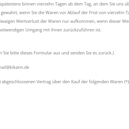
 spätestens binnen vierzehn Tagen ab dem Tag, an dem Sie uns üb
 gewahrt, wenn Sie die Waren vor Ablauf der Frist von vierzehn 
twaigen Wertverlust der Waren nur aufkommen, wenn dieser Wertv
notwendigen Umgang mit ihnen zurückzuführen ist.
 Sie bitte dieses Formular aus und senden Sie es zurück.)
mail@kikann.de
*) abgeschlossenen Vertrag über den Kauf der folgenden Waren (*)