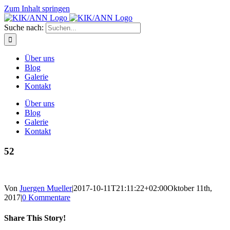
Zum Inhalt springen
Suche nach:
Über uns
Blog
Galerie
Kontakt
Über uns
Blog
Galerie
Kontakt
52
Von
Juergen Mueller
|
2017-10-11T21:11:22+02:00
Oktober 11th,
2017
|
0 Kommentare
Share This Story!