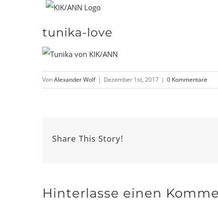
Zum
Inhalt
tunika-love
springen
Von
Alexander Wolf
|
Dezember 1st, 2017
|
0 Kommentare
Share This Story!
Hinterlasse einen Komme