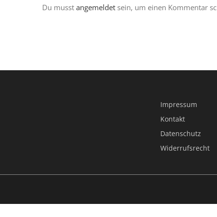
Du musst
angemeldet
sein, um einen Kommentar sc
Impressum
Kontakt
Datenschutz
Widerrufsrecht