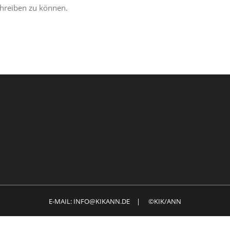
hreiben zu können.
E-MAIL: INFO@KIKANN.DE | ©KIK/ANN