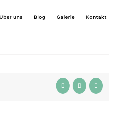
Über uns
Blog
Galerie
Kontakt
Facebook
Pinterest
E-
Mail