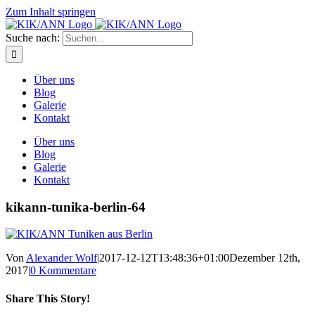
Zum Inhalt springen
Suche nach:
Über uns
Blog
Galerie
Kontakt
Über uns
Blog
Galerie
Kontakt
kikann-tunika-berlin-64
Von
Alexander Wolf
|
2017-12-12T13:48:36+01:00
Dezember 12th,
2017
|
0 Kommentare
Share This Story!