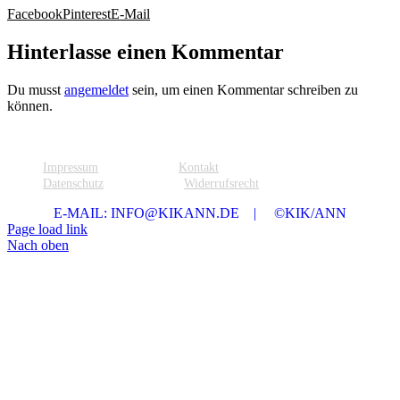
Facebook
Pinterest
E-Mail
Hinterlasse einen Kommentar
Du musst
angemeldet
sein, um einen Kommentar schreiben zu
können.
Impressum
Kontakt
Datenschutz
Widerrufsrecht
E-MAIL: INFO@KIKANN.DE | ©KIK/ANN
Page load link
Nach oben