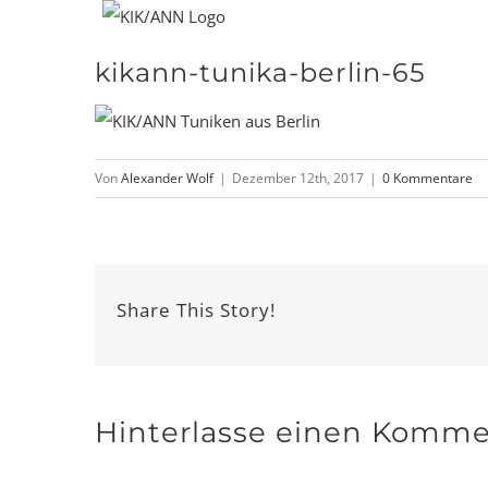
Zum
Inhalt
kikann-tunika-berlin-65
springen
Von
Alexander Wolf
|
Dezember 12th, 2017
|
0 Kommentare
Share This Story!
Hinterlasse einen Komme