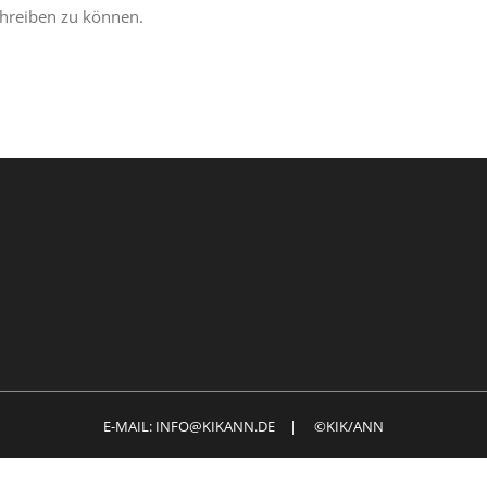
hreiben zu können.
E-MAIL: INFO@KIKANN.DE | ©KIK/ANN