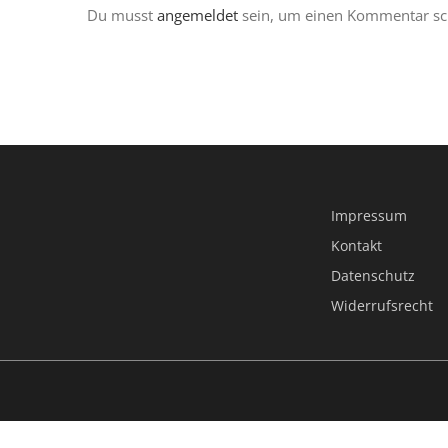
Du musst
angemeldet
sein, um einen Kommentar sc
Impressum
Kontakt
Datenschutz
Widerrufsrecht