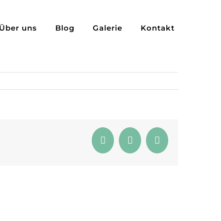
Über uns
Blog
Galerie
Kontakt
Facebook
Pinterest
E-
Mail