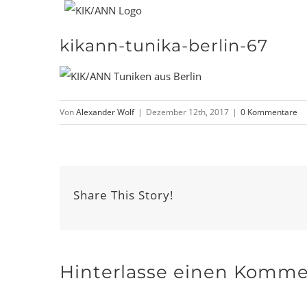
Zum
Inhalt
kikann-tunika-berlin-67
springen
Von
Alexander Wolf
|
Dezember 12th, 2017
|
0 Kommentare
Share This Story!
Hinterlasse einen Komme