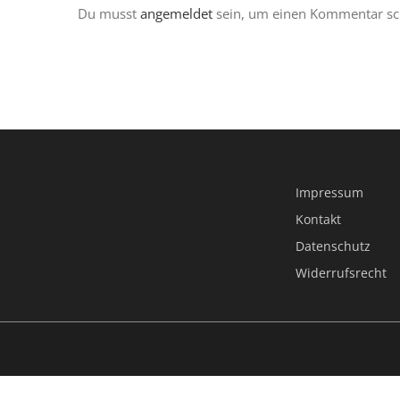
Du musst
angemeldet
sein, um einen Kommentar sc
Impressum
Kontakt
Datenschutz
Widerrufsrecht