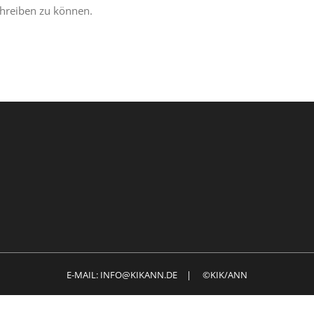
hreiben zu können.
E-MAIL: INFO@KIKANN.DE | ©KIK/ANN