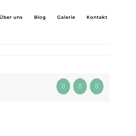
Über uns
Blog
Galerie
Kontakt
Facebook
Pinterest
E-
Mail