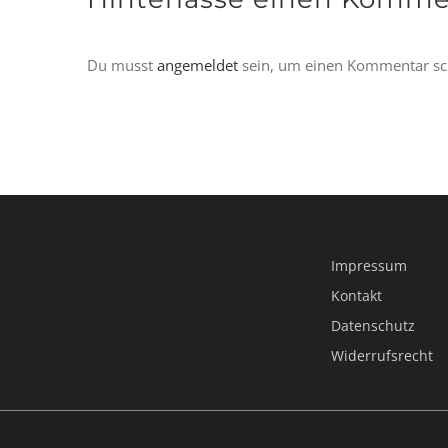
Du musst
angemeldet
sein, um einen Kommentar sc
Impressum
Kontakt
Datenschutz
Widerrufsrecht