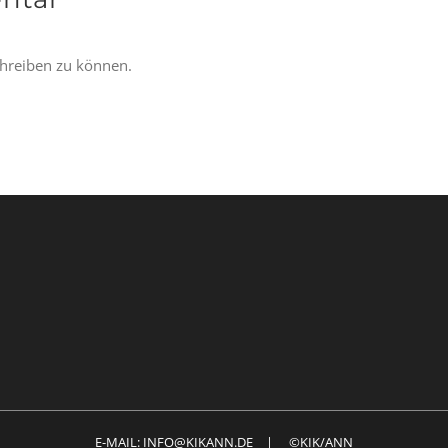
hreiben zu können.
E-MAIL: INFO@KIKANN.DE | ©KIK/ANN