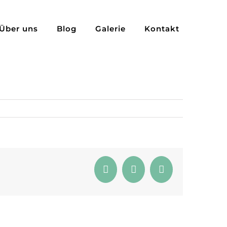
Über uns
Blog
Galerie
Kontakt
Facebook
Pinterest
E-
Mail