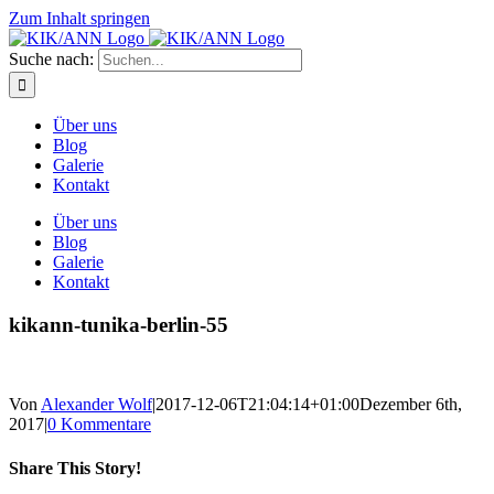
Zum Inhalt springen
Suche nach:
Über uns
Blog
Galerie
Kontakt
Über uns
Blog
Galerie
Kontakt
kikann-tunika-berlin-55
Von
Alexander Wolf
|
2017-12-06T21:04:14+01:00
Dezember 6th,
2017
|
0 Kommentare
Share This Story!