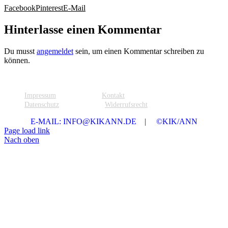
Facebook
Pinterest
E-Mail
Hinterlasse einen Kommentar
Du musst
angemeldet
sein, um einen Kommentar schreiben zu
können.
Impressum
Kontakt
Datenschutz
Widerrufsrecht
E-MAIL: INFO@KIKANN.DE | ©KIK/ANN
Page load link
Nach oben