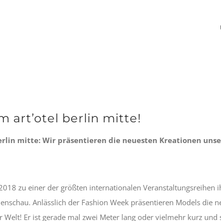
art’otel berlin mitte!
berlin mitte: Wir präsentieren die neuesten Kreationen unse
8 zu einer der größten internationalen Veranstaltungsreihen ihrer 
nschau. Anlässlich der Fashion Week präsentieren Models die ne
Welt! Er ist gerade mal zwei Meter lang oder vielmehr kurz und ste