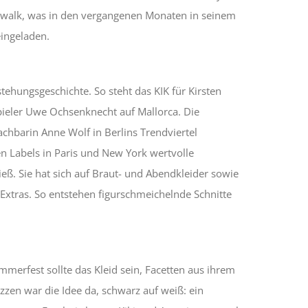
atwalk, was in den vergangenen Monaten in seinem
eingeladen.
ehungsgeschichte. So steht das KIK für Kirsten
pieler Uwe Ochsenknecht auf Mallorca. Die
achbarin Anne Wolf in Berlins Trendviertel
en Labels in Paris und New York wertvolle
eß. Sie hat sich auf Braut- und Abendkleider sowie
n Extras. So entstehen figurschmeichelnde Schnitte
mmerfest sollte das Kleid sein, Facetten aus ihrem
zzen war die Idee da, schwarz auf weiß: ein