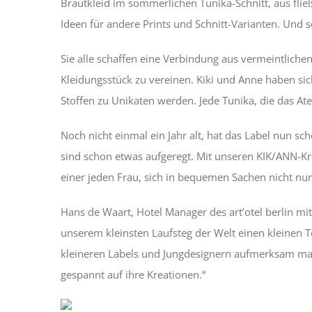
Brautkleid im sommerlichen Tunika-Schnitt, aus fli
Ideen für andere Prints und Schnitt-Varianten. Und
Sie alle schaffen eine Verbindung aus vermeintliche
Kleidungsstück zu vereinen. Kiki und Anne haben sich
Stoffen zu Unikaten werden. Jede Tunika, die das Ate
Noch nicht einmal ein Jahr alt, hat das Label nun s
sind schon etwas aufgeregt. Mit unseren KIK/ANN-Kre
einer jeden Frau, sich in bequemen Sachen nicht nur
Hans de Waart, Hotel Manager des art’otel berlin mi
unserem kleinsten Laufsteg der Welt einen kleinen 
kleineren Labels und Jungdesignern aufmerksam mac
gespannt auf ihre Kreationen.“