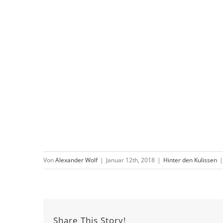
Von
Alexander Wolf
|
Januar 12th, 2018
|
Hinter den Kulissen
|
Share This Story!