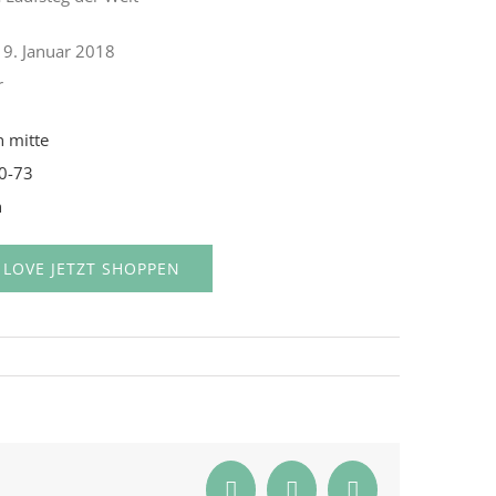
19. Januar 2018
r
n mitte
70-73
n
 LOVE JETZT SHOPPEN