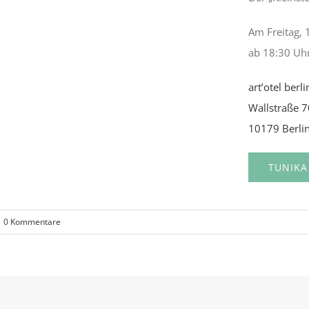
Am Freitag, 
ab 18:30 Uh
art’otel berli
Wallstraße 
10179 Berli
TUNIKA
0 Kommentare