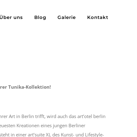
Über uns
Blog
Galerie
Kontakt
rer Tunika-Kollektion!
Art in Berlin trifft, wird auch das art’otel berlin
uesten Kreationen eines jungen Berliner
ht in einer art’suite XL des Kunst- und Lifestyle-